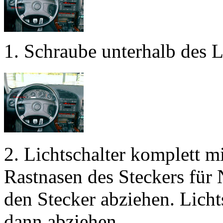
1. Schraube unterhalb des L
2. Lichtschalter komplett m
Rastnasen des Steckers für
den Stecker abziehen. Licht
dann abziehen.