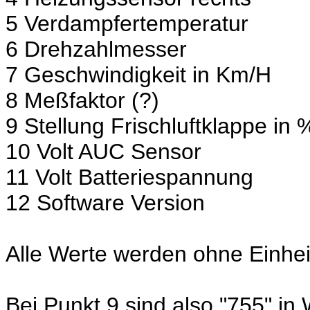
5 Verdampfertemperatur
6 Drehzahlmesser
7 Geschwindigkeit in Km/H
8 Meßfaktor (?)
9 Stellung Frischluftklappe in 
10 Volt AUC Sensor
11 Volt Batteriespannung
12 Software Version
Alle Werte werden ohne Einhe
Bei Punkt 9 sind also "755" in 