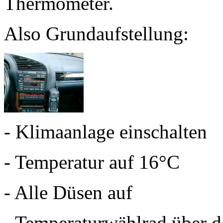
Thermometer.
Also Grundaufstellung:
- Klimaanlage einschalten
- Temperatur auf 16°C
- Alle Düsen auf
- Temperaturwählrad über d