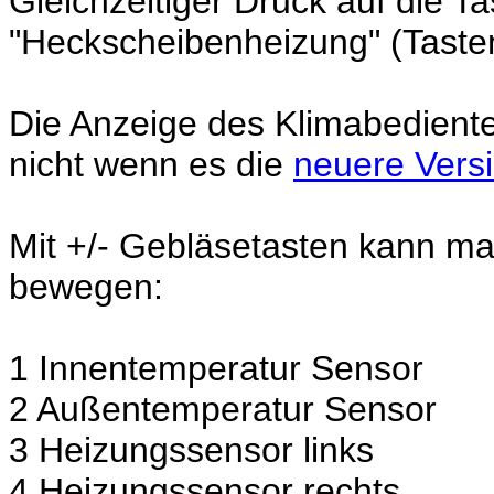
Gleichzeitiger Druck auf die Ta
"Heckscheibenheizung" (Tasten
Die Anzeige des Klimabedientei
nicht wenn es die
neuere Vers
Mit +/- Gebläsetasten kann man
bewegen:
1 Innentemperatur Sensor
2 Außentemperatur Sensor
3 Heizungssensor links
4 Heizungssensor rechts