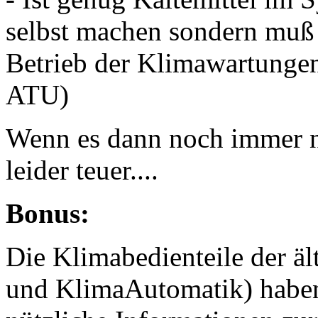
selbst machen sondern mu
Betrieb der Klimawartungen
ATU)
Wenn es dann noch immer ni
leider teuer....
Bonus:
Die Klimabedienteile der äl
und KlimaAutomatik) habe