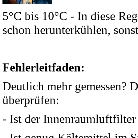
5°C bis 10°C - In diese Reg
schon herunterkühlen, sonst
Fehlerleitfaden:
Deutlich mehr gemessen? D
überprüfen:
- Ist der Innenraumluftfilte
- Ist genug Kältemittel im 