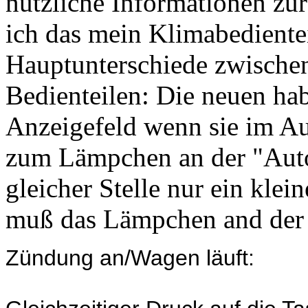
nützliche Informationen zur
ich das mein Klimabedientei
Hauptunterschiede zwischen
Bedienteilen: Die neuen h
Anzeigefeld wenn sie im Au
zum Lämpchen an der "Auto"
gleicher Stelle nur ein klei
muß das Lämpchen and der T
Zündung an/Wagen läuft: